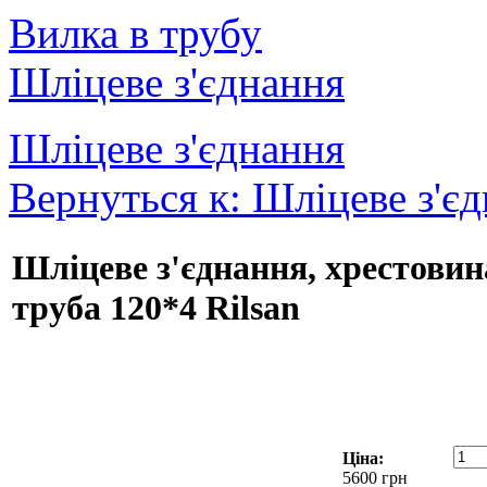
Вилка в трубу
Шліцеве з'єднання
Шліцеве з'єднання
Вернуться к: Шліцеве з'є
Шліцеве з'єднання, хрестовин
труба 120*4 Rilsan
Ціна:
5600 грн