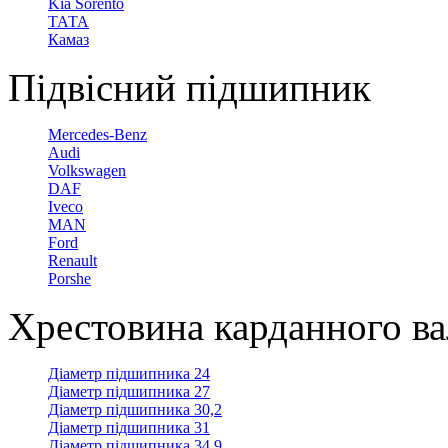
Kia Sorento
ТАТА
Камаз
Підвісний підшипник
Mercedes-Benz
Audi
Volkswagen
DAF
Iveco
MAN
Ford
Renault
Porshe
Хрестовина карданного в
Діаметр підшипника 24
Діаметр підшипника 27
Діаметр підшипника 30,2
Діаметр підшипника 31
Діаметр підшипника 34,9