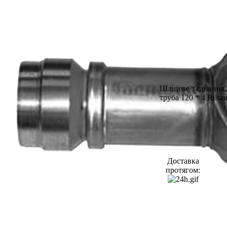
Шліцеве з'єднання,
труба 120 * 4 Rilsa
Доставка
протягом: