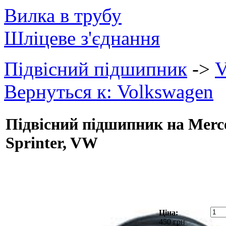
Вилка в трубу
Шліцеве з'єднання
Підвісний підшипник
->
V
Вернуться к: Volkswagen
Підвісний підшипник на Merc
Sprinter, VW
Ціна:
450 грн