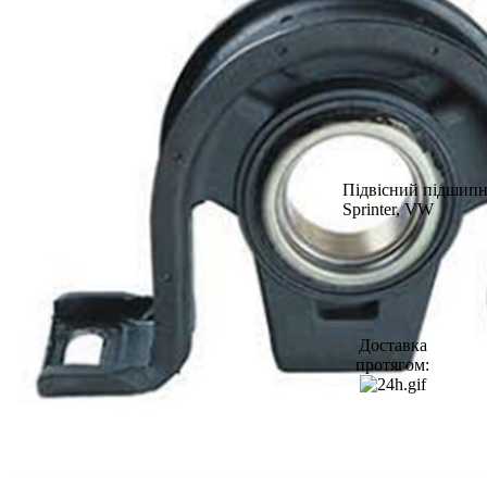
Підвісний підшипн
Sprinter, VW
Доставка
протягом: