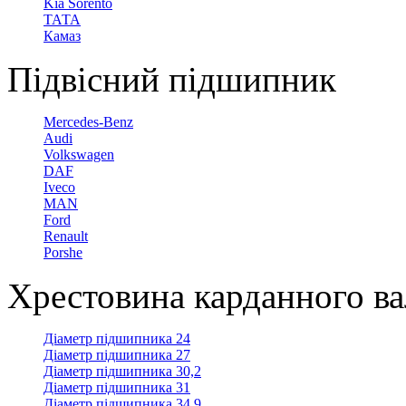
Kia Sorento
ТАТА
Камаз
Підвісний підшипник
Mercedes-Benz
Audi
Volkswagen
DAF
Iveco
MAN
Ford
Renault
Porshe
Хрестовина карданного в
Діаметр підшипника 24
Діаметр підшипника 27
Діаметр підшипника 30,2
Діаметр підшипника 31
Діаметр підшипника 34,9