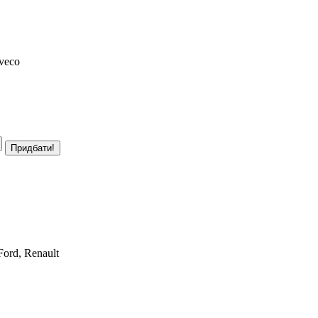
veco
ord, Renault