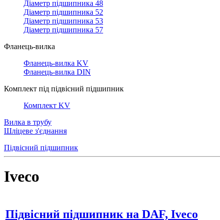
Діаметр підшипника 48
Діаметр підшипника 52
Діаметр підшипника 53
Діаметр підшипника 57
Фланець-вилка
Фланець-вилка KV
Фланець-вилка DIN
Комплект під підвісний підшипник
Комплект KV
Вилка в трубу
Шліцеве з'єднання
Підвісний підшипник
Iveco
Підвісний підшипник на DAF, Iveco