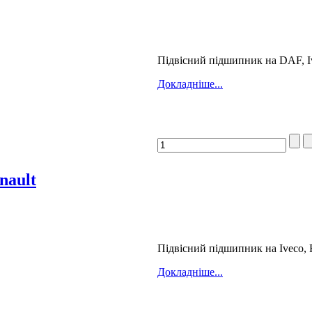
Підвісний підшипник на DAF, I
Докладніше...
nault
Підвісний підшипник на Iveco, F
Докладніше...