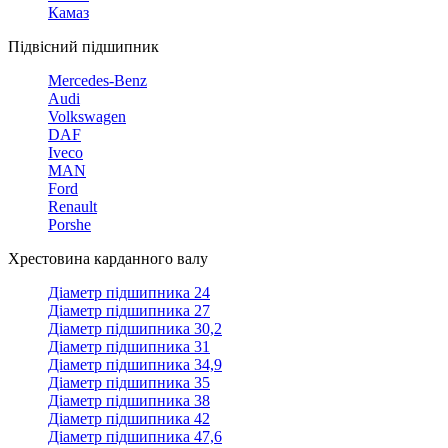
Камаз
Підвісний підшипник
Mercedes-Benz
Audi
Volkswagen
DAF
Iveco
MAN
Ford
Renault
Porshe
Хрестовина карданного валу
Діаметр підшипника 24
Діаметр підшипника 27
Діаметр підшипника 30,2
Діаметр підшипника 31
Діаметр підшипника 34,9
Діаметр підшипника 35
Діаметр підшипника 38
Діаметр підшипника 42
Діаметр підшипника 47,6