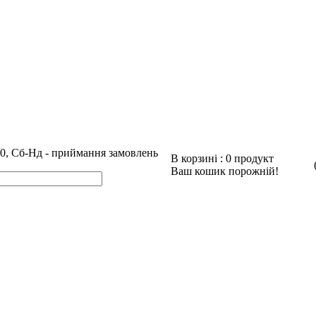
00, Сб-Нд - приймання замовлень
В корзині :
0
продукт
Ваш кошик порожній!