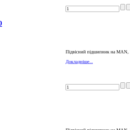
0
Підвісний підшипник на MAN, 
Докладніше...