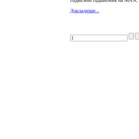
Підвісний підшипник на MAN, 
Докладніше...