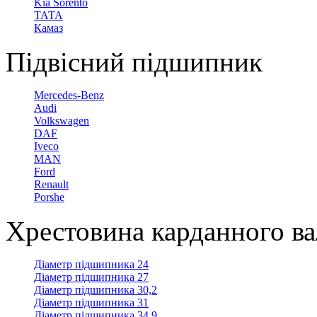
Kia Sorento
ТАТА
Камаз
Підвісний підшипник
Mercedes-Benz
Audi
Volkswagen
DAF
Iveco
MAN
Ford
Renault
Porshe
Хрестовина карданного в
Діаметр підшипника 24
Діаметр підшипника 27
Діаметр підшипника 30,2
Діаметр підшипника 31
Діаметр підшипника 34,9