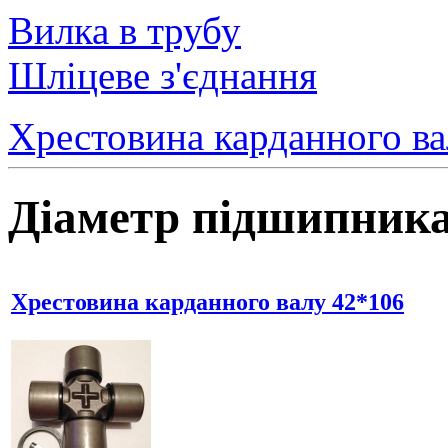
Вилка в трубу
Шліцеве з'єднання
Хрестовина карданного в
Діаметр підшипника
Хрестовина карданного валу 42*106