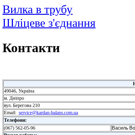
Вилка в трубу
Шліцеве з'єднання
Контакти
49046, Україна
м. Дніпро
вул. Берегова 210
Email:
service@kardan-balans.com.ua
Телефони:
(067) 562-05-96
Василь В