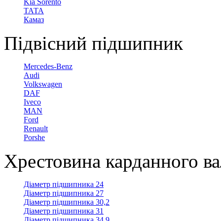
Kia Sorento
ТАТА
Камаз
Підвісний підшипник
Mercedes-Benz
Audi
Volkswagen
DAF
Iveco
MAN
Ford
Renault
Porshe
Хрестовина карданного в
Діаметр підшипника 24
Діаметр підшипника 27
Діаметр підшипника 30,2
Діаметр підшипника 31
Діаметр підшипника 34,9